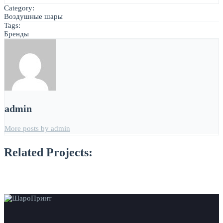
Category:
Воздушные шары
Tags:
Бренды
admin
More posts by admin
Related Projects: