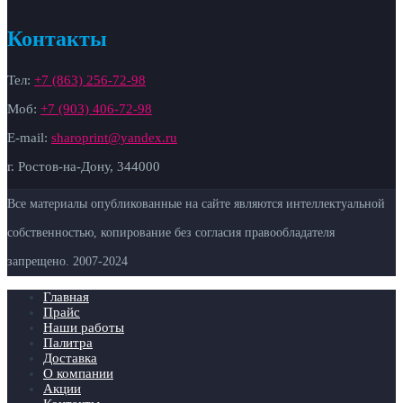
Контакты
Тел:
+7 (863) 256-72-98
Моб:
+7 (903) 406-72-98
E-mail:
sharoprint@yandex.ru
г. Ростов-на-Дону, 344000
Все материалы опубликованные на сайте являются интеллектуальной
собственностью, копирование без согласия правообладателя
запрещено. 2007-
2024
Главная
Прайс
Наши работы
Палитра
Доставка
О компании
Акции