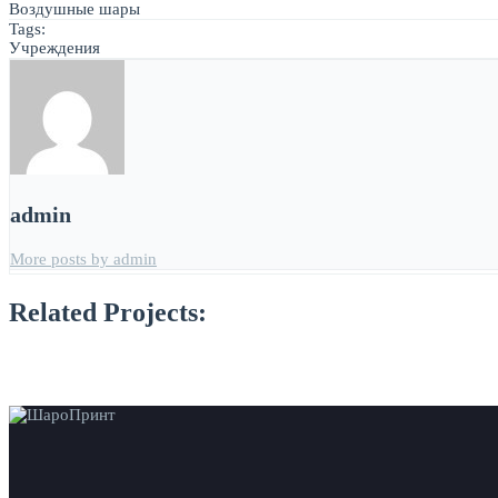
Воздушные шары
Tags:
Учреждения
admin
More posts by admin
Related Projects: