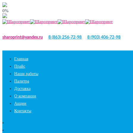
0%
sharoprint@yandex.ru
8 (863) 256-72-98
8 (903) 406-72-98
Главная
Прайс
Наши работы
Палитра
Доставка
О компании
Акции
Контакты