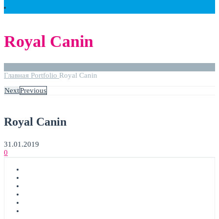
Royal Canin
Главная
Portfolio
Royal Canin
Next
Previous
Royal Canin
31.01.2019
0