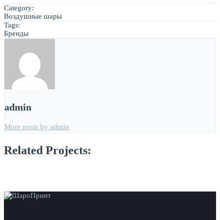
Category:
Воздушные шары
Tags:
Бренды
admin
More posts by admin
Related Projects: