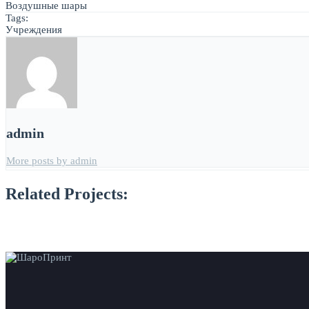
Воздушные шары
Tags:
Учреждения
admin
More posts by admin
Related Projects: