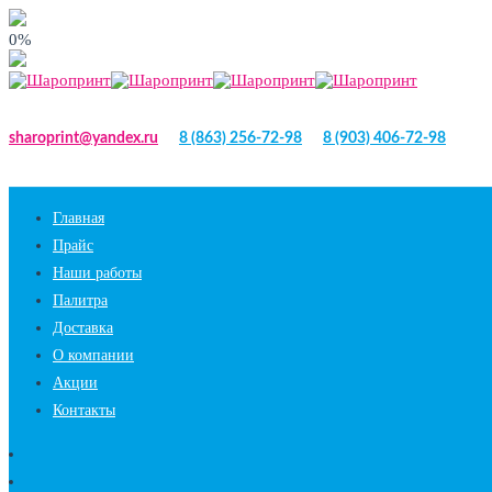
0%
sharoprint@yandex.ru
8 (863) 256-72-98
8 (903) 406-72-98
Главная
Прайс
Наши работы
Палитра
Доставка
О компании
Акции
Контакты