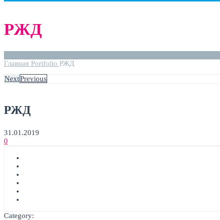
РЖД
Главная
Portfolio
РЖД
Next
Previous
РЖД
31.01.2019
0
Category: