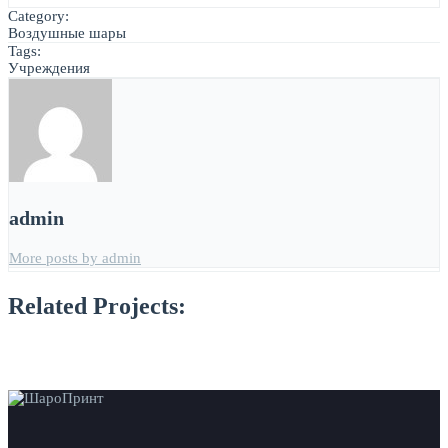
Category:
Воздушные шары
Tags:
Учреждения
admin
More posts by admin
Related Projects: