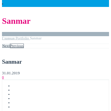
Sanmar
Главная
Portfolio
Sanmar
Next
Previous
Sanmar
31.01.2019
0