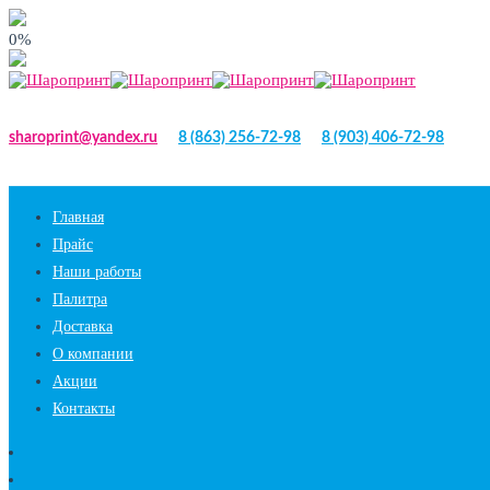
0%
sharoprint@yandex.ru
8 (863) 256-72-98
8 (903) 406-72-98
Главная
Прайс
Наши работы
Палитра
Доставка
О компании
Акции
Контакты