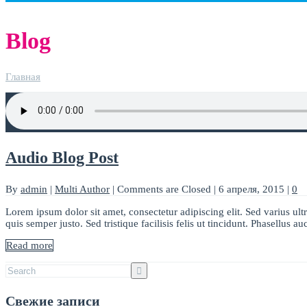
Blog
Главная
Audio Blog Post
By
admin
|
Multi Author
|
Comments are Closed
|
6 апреля, 2015
|
0
Lorem ipsum dolor sit amet, consectetur adipiscing elit. Sed varius ult
quis semper justo. Sed tristique facilisis felis ut tincidunt. Phasellus 
Read more
Свежие записи