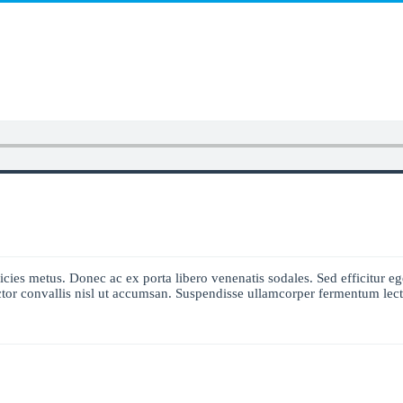
ricies metus. Donec ac ex porta libero venenatis sodales. Sed efficitur eg
auctor convallis nisl ut accumsan. Suspendisse ullamcorper fermentum lectu