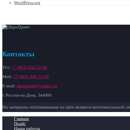
WordPress.org
Контакты
Тел:
+7 (863) 256-72-98
Моб:
+7 (903) 406-72-98
E-mail:
sharoprint@yandex.ru
г. Ростов-на-Дону, 344000
Все материалы опубликованные на сайте являются интеллектуальной соб
Главная
Прайс
Наши работы